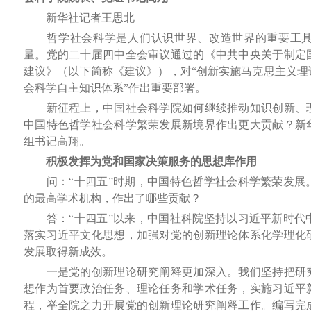
新华社记者王思北
哲学社会科学是人们认识世界、改造世界的重要工具
量。党的二十届四中全会审议通过的《中共中央关于制定
建议》（以下简称《建议》），对“创新实施马克思主义理
会科学自主知识体系”作出重要部署。
新征程上，中国社会科学院如何继续推动知识创新、理
中国特色哲学社会科学繁荣发展新境界作出更大贡献？新
组书记高翔。
积极发挥为党和国家决策服务的思想库作用
问：“十四五”时期，中国特色哲学社会科学繁荣发展
的最高学术机构，作出了哪些贡献？
答：“十四五”以来，中国社科院坚持以习近平新时代
落实习近平文化思想，加强对党的创新理论体系化学理化
发展取得新成效。
一是党的创新理论研究阐释更加深入。我们坚持把研究
想作为首要政治任务、理论任务和学术任务，实施习近平
程，举全院之力开展党的创新理论研究阐释工作。编写完