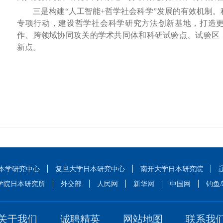
三是构建“人工智能+哲学社会科学”发展的有效机制。积
专项行动，建设哲学社会科学研究方法创新基地，打造
作、跨领域协同攻关的学术共同体和科研试验点、试验区
新点。
本学研究中心
复旦大学日本研究中心
南开大学日本研究院
学院日本研究所
外交部
人民网
新华网
中国网
钓鱼
关于我们
诚聘精英
网站地图
联系我