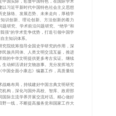
中国实际，彰显中国特色，在国际学术
建以习近平新时代中国特色社会主义思想
历史脉络、发展态势、未来走向，厚植学
进知识创新、理论创新、方法创新的着力
题研究、学术前沿问题研究、“绝学”和
我强”的学术竞争优势，打造引领中国学
国自主知识体系。
究院统筹指导全国史学研究的作用，深
华民族共同体、人类文明交流互鉴，推进
辉煌的中华文明提供更多考古实证。继续
，生动鲜活讲好文物故事。充分发挥地方
《中国全面小康志》编纂工作，高质量组
战略布局，持续建好中国古典文明研究
究机构，深化与国外高校、智库、政府部
同国际主流学界开展交流对话。精心做好
田野一线，不断提高服务党和国家工作大