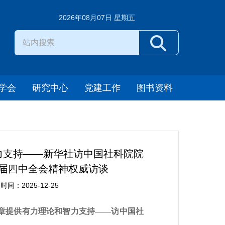
2026年08月07日 星期五
学会
研究中心
党建工作
图书资料
力支持——新华社访中国社科院院
届四中全会精神权威访谈
：2025-12-25
章提供有力理论和智力支持——访中国社