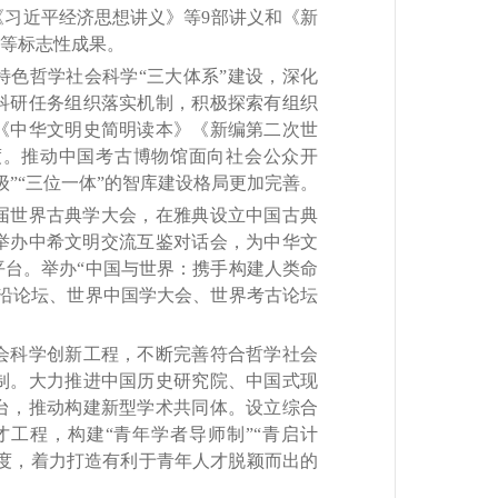
习近平经济思想讲义》等9部讲义和《新
》等标志性成果。
色哲学社会科学“三大体系”建设，深化
科研任务组织落实机制，积极探索有组织
《中华文明史简明读本》《新编第二次世
度。推动中国考古博物馆面向社会公众开
”“三位一体”的智库建设格局更加完善。
届世界古典学大会，在雅典设立中国古典
，举办中希文明交流互鉴对话会，为中华文
台。举办“中国与世界：携手构建人类命
沿论坛、世界中国学大会、世界考古论坛
科学创新工程，不断完善符合哲学社会
制。大力推进中国历史研究院、中国式现
台，推动构建新型学术共同体。设立综合
工程，构建“青年学者导师制”“青启计
力度，着力打造有利于青年人才脱颖而出的