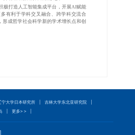
极打造人工智能集成平台，开展AI赋能
更多有利于学科交叉融合、跨学科交流合
，形成哲学社会科学新的学术增长点和创
辽宁大学日本研究所
吉林大学东北亚研究院
岛
更多> >
们