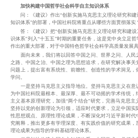
加快构建中国哲学社会科学自主知识体系
问：《建议》作出“创新实施马克思主义理论研究和建
知识体系”的部署，中国社科院将重点从哪些方面贯彻落实
答：《建议》把“创新实施马克思主义理论研究和建设
识体系”列入“十五五”时期的重要任务，这是党中央立足
作出的重大部署，对于中国特色哲学社会科学高质量发展
面向未来，我们将以回答中国之问、世界之问、人民之
之路、中国之治、中国之理为思想追求，在研究解决事关
问题上，提出富有系统性、前瞻性、创造性的学术洞见，
学问。
一是坚持马克思主义指导地位。坚持马克思主义在意识
为中国社科院最根本、最深厚、最不可动摇的学术传统，
主义基本原理研究，加强“两个结合”研究，完善马克思主
坚持以党的创新理论为引领，适应时代要求，立足中国实
性思想观点、原理性理论成果，不断深化对习近平新时代
究阐释，推出更多有学理深度、有实践价值的研究成果，
理论成果为指导的学科基础理论体系。