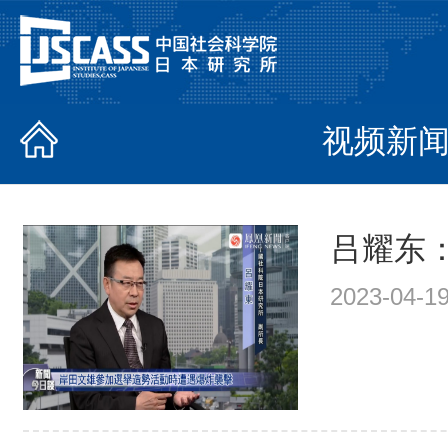
视频新
吕耀东：
2023-04-19