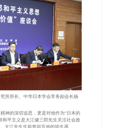
研究所所长、中华日本学会常务副会长杨
神的深切追思，更是对他作为“日本的
持和平主义是大江健三郎先生关注社会政
力。大江先生生前曾坦言他的毕生愿