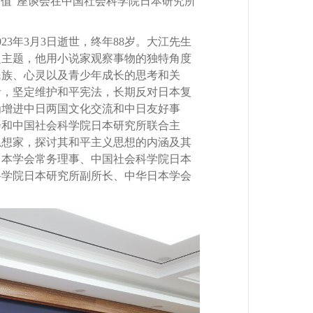
价值”座谈会在中国社会科学院日本研究所
年3月3日逝世，终年88岁。大江先生
泛主题，他用小说家观察事物的独特角度
民族、心灵以及青少年成长的思考和关
者，坚定维护和平宪法，长期反对日本复
为增进中日两国文化交流和中日友好事
会和中国社会科学院日本研究所联合主
思想家，探讨其和平主义思想的内涵及其
日本学会常务理事、中国社会科学院日本
科学院日本研究所副所长、中华日本学会