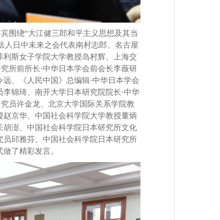
围绕“大江健三郎和平主义思想及其当
O法人日中未来之会代表南村志郎、名古屋
菲利斯女子学院大学教授岛村辉、上海交
究所前所长·中华日本学会前会长李薇研
令远、《人民中国》总编辑·中华日本学会
员李锦琦、南开大学日本研究院院长·中华
研究员许金龙、北京大学国际关系学院教
授赵京华、中国社会科学院大学教授董炳
长胡澎、中国社会科学院日本研究所文化
究员邱雅芬、中国社会科学院日本研究所
式做了精彩发言。