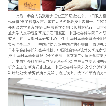
此后，参会人员观看大江健三郎纪念短片，中日双方嘉宾
代价值”做了精彩发言。东京大学名誉教授小森阳一、NP
外国语大学名誉教授·日中关系学会副会长川村范行、日本
通大学人文学院副研究员石田隆至、中国社会科学院日本研
究员、复旦大学日本研究中心主任·中华日本学会副会长胡
常务理事王众一、中国作协会员·中国作协外联部一级巡视
日本学会副会长刘岳兵教授、中国社会科学院外文研究所
授·中华日本学会副秘书长初晓波、北京第二外国语学院教
月、中国社会科学院日本研究所研究员·中华日本学会秘书
研究室主任·研究员张建立、中国社会科学院外文研究所研
科研处处长·研究员唐永亮等，通过线上、线下相结合的方