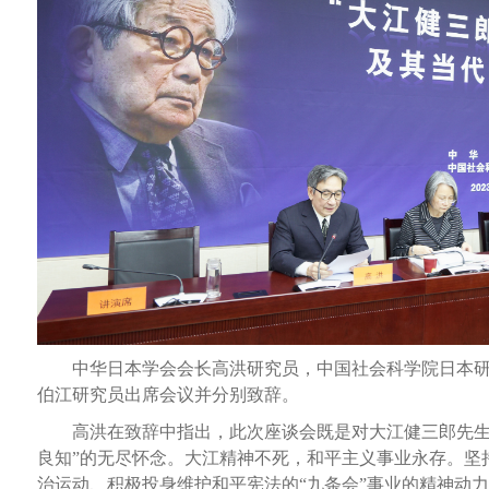
中华日本学会会长高洪研究员，中国社会科学院日本
伯江研究员出席会议并分别致辞。
高洪在致辞中指出，此次座谈会既是对大江健三郎先生精
良知”的无尽怀念。大江精神不死，和平主义事业永存。坚
治运动、积极投身维护和平宪法的“九条会”事业的精神动