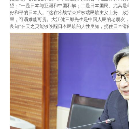
望：“一是日本与亚洲和中国和解；二是日本国民、尤其是
好和平的日本人。”这在冷战结束后极端民族主义上扬、政
里，可谓难能可贵。大江健三郎先生是中国人民的老朋友，
良知”在天之灵能够唤醒日本民族的人性良知，扼住日本滑