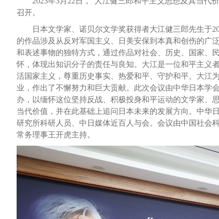
2023年3月22日，“大江健三郎和平主义思想及其当代
召开。
日本文学家、诺贝尔文学奖获得者大江健三郎先生于2023
的作品涉及从反对军国主义、日美安保到本真和创伤的广
和表述事物的独特方式，通过作品对社会、历史、国家、
怀，体现出知识分子的责任与良知。大江是一位和平主义
活国家主义，尊重历史事实、热爱和平、守护和平。大江
业，作出了不懈努力和巨大贡献。此次会议由中华日本学
办，以缅怀这位坚持反战、积极投身和平运动的文学家、
当代价值，并在此基础上追问日本未来的发展方向。中华
研究所科研人员、中日媒体近百人与会。会议由中国社会
常务理事王开虎主持。