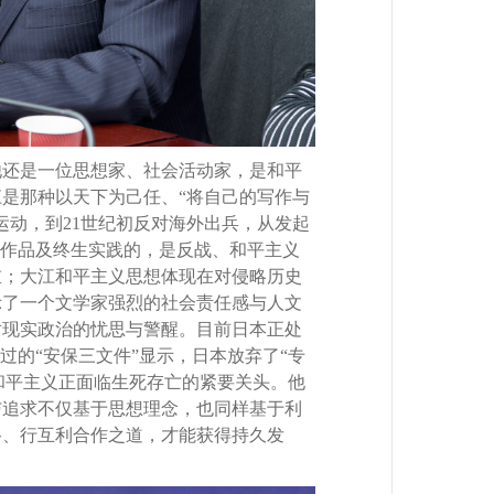
还是一位思想家、社会活动家，是和平
）。大江是那种以天下为己任、“将自己的写作与
保运动，到21世纪初反对海外出兵，从发起
有作品及终生实践的，是反战、和平主义
重；大江和平主义思想体现在对侵略历史
示了一个文学家强烈的社会责任感与人文
对现实政治的忧思与警醒。目前日本正处
通过的“安保三文件”显示，日本放弃了“专
后和平主义正面临生死存亡的紧要关头。他
与追求不仅基于思想理念，也同样基于利
路、行互利合作之道，才能获得持久发