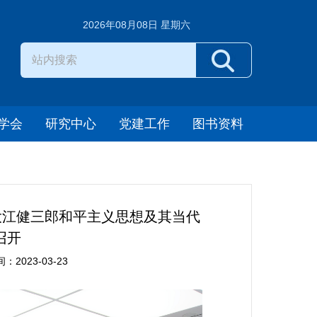
2026年08月08日 星期六
学会
研究中心
党建工作
图书资料
“大江健三郎和平主义思想及其当代
召开
023-03-23