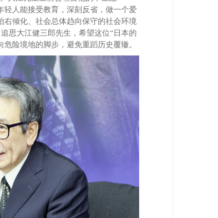
年轻人能接受教育，深刻反省，做一个爱
治右倾化、社会总体趋向保守的社会环境
追思大江健三郎先生，希望这位“日本的
向危险境地的脚步，避免重蹈历史覆辙。