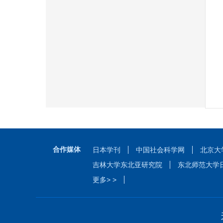
合作媒体
日本学刊
中国社会科学网
北京大
吉林大学东北亚研究院
东北师范大学
更多> >