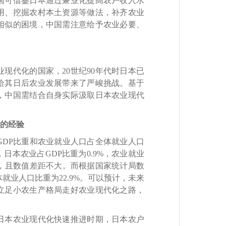
国可借鉴日本通过兼业化提高农户收入水
用、挖掘农村本土资源等做法，补齐农业
相似的困境，中国需注意给予农业必要、
现代化的国家，20世纪90年代时日本已
给其日后农业发展带来了严峻挑战。基于
，中国需结合自身实际汲取日本农业现代
的经验
DP比重和农业就业人口占全体就业人口
日本农业占GDP比重为0.9%，农业就业
平，且数值差距不大。而根据国家统计局数
体就业人口比重为22.9%。可以预计，未来
立足小农生产格局走好农业现代化之路，
本农业现代化快速推进时期，日本农户