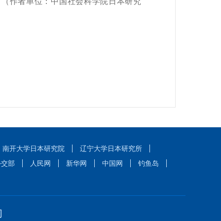
。（作者单位：中国社会科学院日本研究
南开大学日本研究院
辽宁大学日本研究所
外交部
人民网
新华网
中国网
钓鱼岛
们