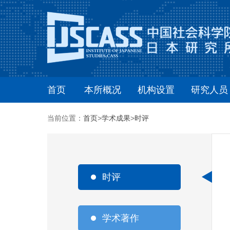
首页
本所概况
机构设置
研究人员
当前位置：
首页
>
学术成果
>
时评
时评
学术著作