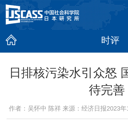
时评
日排核污染水引众怒 
待完善
作者：吴怀中 陈祥 来源：经济日报2023年11月