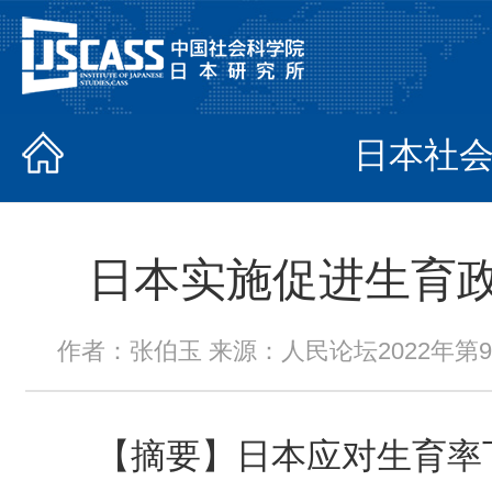
日本社
日本实施促进生育
作者：张伯玉 来源：人民论坛2022年第9月上
【摘要】日本应对生育率下