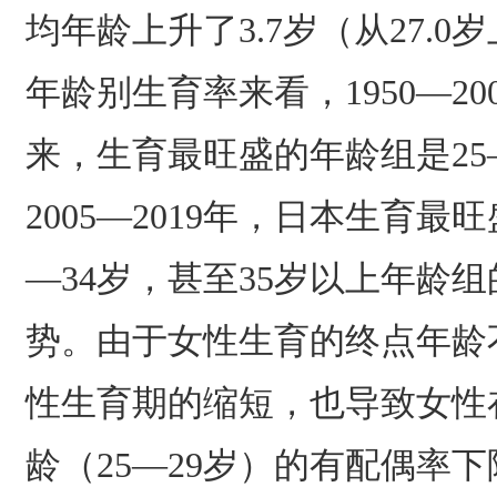
均年龄上升了3.7岁（从27.0岁
年龄别生育率来看，1950—2
来，生育最旺盛的年龄组是25
2005—2019年，日本生育最
—34岁，甚至35岁以上年龄
势。由于女性生育的终点年龄
性生育期的缩短，也导致女性
龄（25—29岁）的有配偶率下