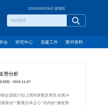
2026年08月06日 星期四
学会
研究中心
党建工作
图书资料
走势分析
间：2016-11-07
制众议院2/3以上绝对多数议席后,在第24
维新会”“重视日本之心”在内的“修宪势