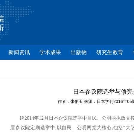
新闻资讯
学术成果
出版物
研究生教育
日本参议院选举与修宪
作者：张伯玉 来源：日本学刊2016年05期 时
继2014年12月日本众议院选举中自民、公明两执政党控
届参议院定期选举中,以自民、公明两党为核心,包括“大阪