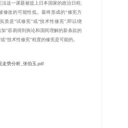
改宪法这一课题被提上日本国家的政治日程,
条被修改的可能性低。最终形成的“修宪方
实质是“试修宪”或“技术性修宪”,即以绕
“追加”容易得到舆论和国民理解的新条款的
”或“技术性修宪”程度的修宪是可能的。
势分析_张伯玉.pdf