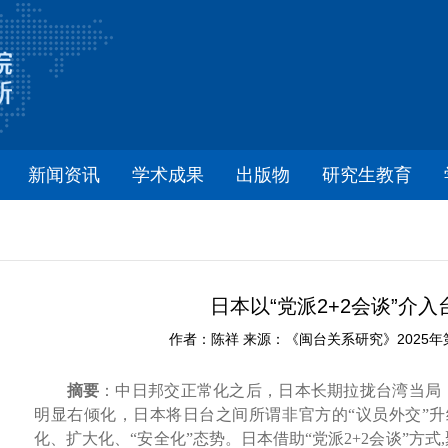
新闻资讯
学术成果
出版物
研究生教育
日本以“党派2+2会谈”介
作者：陈祥 来源：《闽台关系研究》2025年第4期
摘要
：中日邦交正常化之后，日本长期拉拢台湾当局
明显右倾化，日本将日台之间所谓非官方的“议员外交”升级
化、扩大化、“安全化”态势。日本借助“党派2+2会谈”方