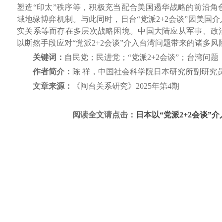
塑造“印太”秩序等，积极充当配合美国遏华战略的前沿角
域地缘博弈机制。与此同时，日台“党派2+2会谈”因美国
实关系等而存在多层次战略困境。中国大陆应从军事、政
以断然手段应对“党派2+2会谈”介入台湾问题带来的诸多风
关键词：
自民党；民进党；“党派2+2会谈”；台湾问
作者简介：
陈 祥，中国社会科学院日本研究所副研究
文章来源：
《闽台关系研究》2025年第4期
阅读全文请点击：
日本以“党派2+2会谈”介