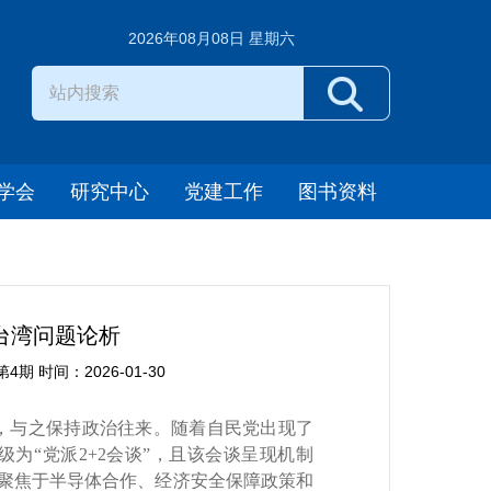
2026年08月08日 星期六
学会
研究中心
党建工作
图书资料
入台湾问题论析
 时间：2026-01-30
，与之保持政治往来。随着自民党出现了
为“党派2+2会谈”，且该会谈呈现机制
式,聚焦于半导体合作、经济安全保障政策和