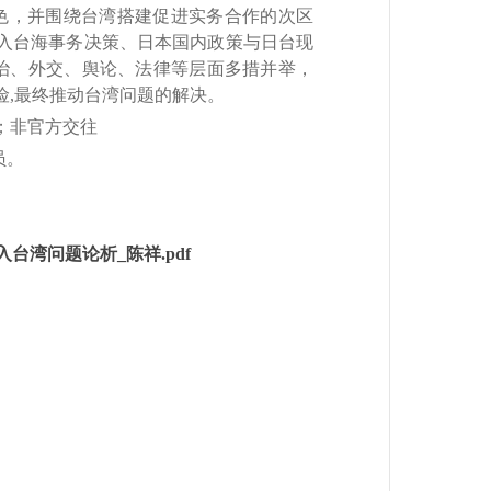
色，并围绕台湾搭建促进实务合作的次区
介入台海事务决策、日本国内政策与日台现
治、外交、舆论、法律等层面多措并举，
险,最终推动台湾问题的解决。
题；非官方交往
员。
入台湾问题论析_陈祥.pdf