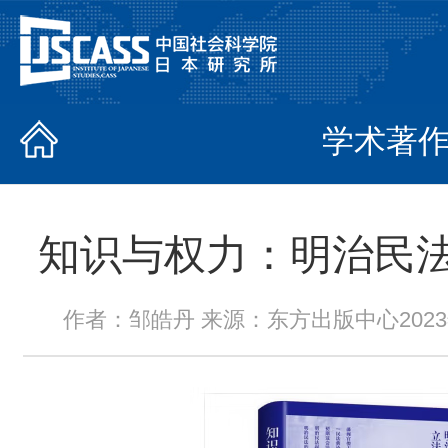
学术著
知识与权力：明治民
作者：邹皓丹 来源：东方出版中心2023年3