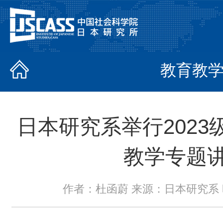
教育教
日本研究系举行202
教学专题
作者：杜函蔚 来源：日本研究系 时间