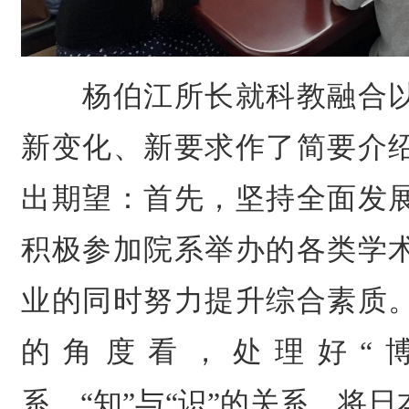
杨伯江所长就科教融合以
新变化、新要求作了简要介
出期望：首先，坚持全面发
积极参加院系举办的各类学
业的同时努力提升综合素质
的角度看，处理好“博
系、“知”与“识”的关系，将