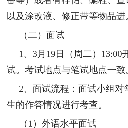
备等）或者有存储、编程、查
以及涂改液、修正带等物品进
（二）面试
1
、
3
月
19
日（周二）
13:00
试。考试地点与笔试地点一致
2
、面试流程：面试小组对
生的作答情况进行考查。
（
1
）外语水平面试