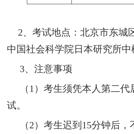
2
、考试地点：北京市东城
中国社会科学院日本研究所中
3
、注意事项
（
1
）考生须凭本人第二代
试。
（
2
）考生迟到
15
分钟后，