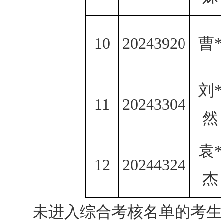
10
20243920
曹
刘
11
20243304
然
袁
12
20244324
杰
未进入综合考核名单的考