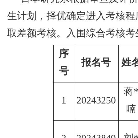
生计划，择优确定进入考核程
取差额考核。入围综合考核考
序
报名号
姓
号
蒋
1
20243250
喃