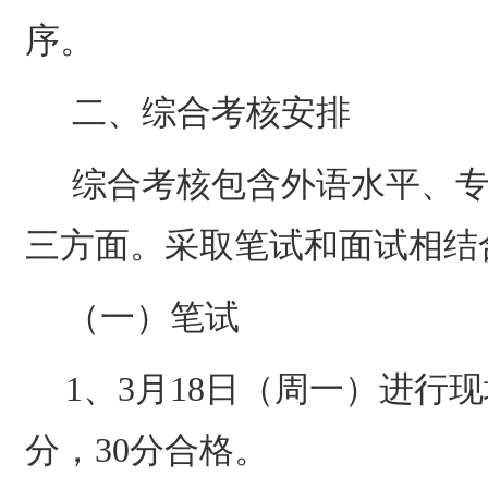
序。
二、综合考核安排
综合考核包含外语水平、
三方面。采取笔试和面试相结
（一）笔试
1
、
3
月
18
日（周一）进行现
分，
30
分合格。