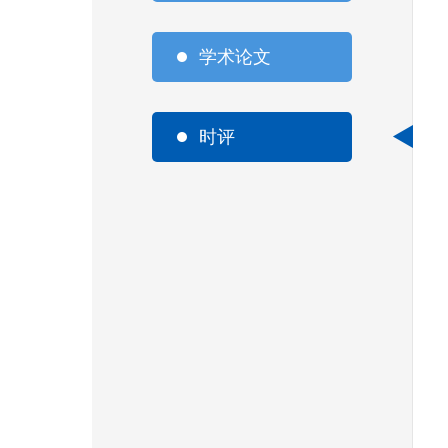
学术论文
时评