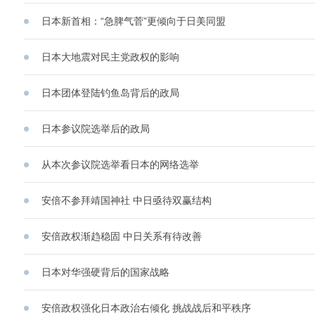
日本新首相：“急脾气菅”更倾向于日美同盟
日本大地震对民主党政权的影响
日本团体登陆钓鱼岛背后的政局
日本参议院选举后的政局
从本次参议院选举看日本的网络选举
安倍不参拜靖国神社 中日亟待双赢结构
安倍政权渐趋稳固 中日关系有待改善
日本对华强硬背后的国家战略
安倍政权强化日本政治右倾化 挑战战后和平秩序